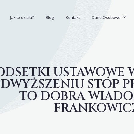
Jak to działa?
Blog
Kontakt
Dane Osobowe
ODSETKI USTAWOWE W
DWYŻSZENIU STÓP 
TO DOBRA WIADO
FRANKOWIC