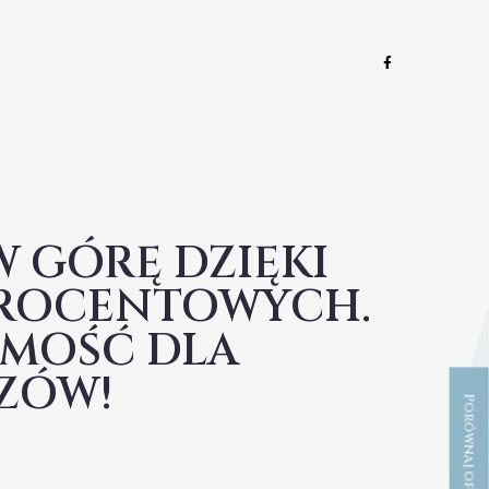
 GÓRĘ DZIĘKI
PROCENTOWYCH.
MOŚĆ DLA
ZÓW!
Porównaj oferty CHF