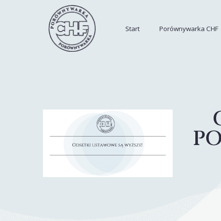
Start
Porównywarka CHF
PO