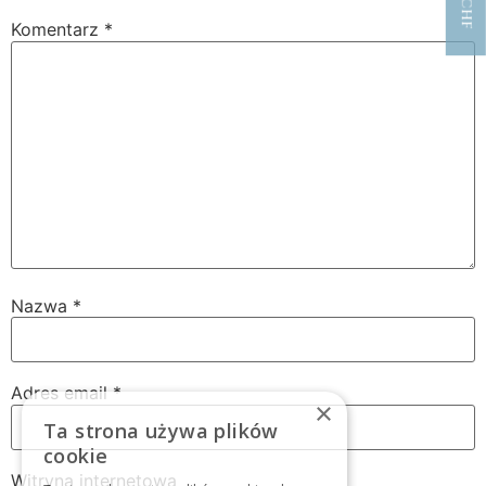
Komentarz
*
Nazwa
*
Adres email
*
×
Ta strona używa plików
cookie
Witryna internetowa