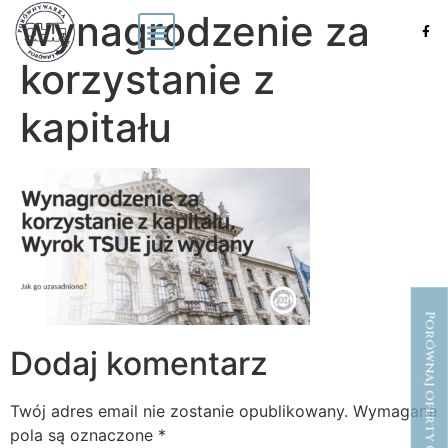
wynagrodzenie za
korzystanie z
kapitału
Porównaj oferty CHF
Dodaj komentarz
Twój adres email nie zostanie opublikowany.
Wymagane
pola są oznaczone
*