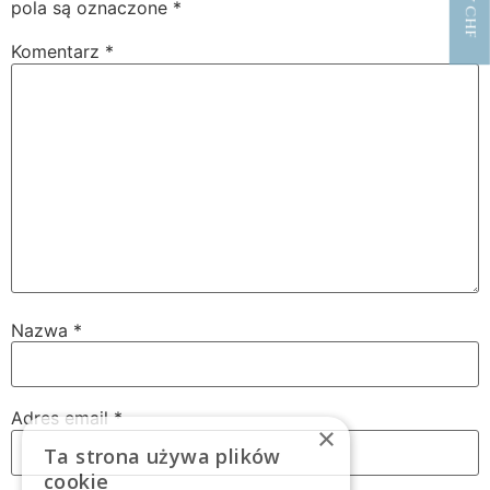
pola są oznaczone
*
Komentarz
*
Nazwa
*
Adres email
*
×
Ta strona używa plików
cookie