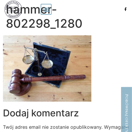
hammer-
802298_1280
Porównaj oferty CHF
Dodaj komentarz
Twój adres email nie zostanie opublikowany.
Wymagane