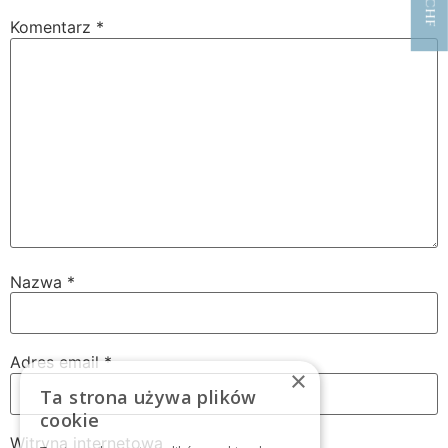
Komentarz
*
Nazwa
*
Adres email
*
×
Ta strona używa plików
cookie
Witryna internetowa