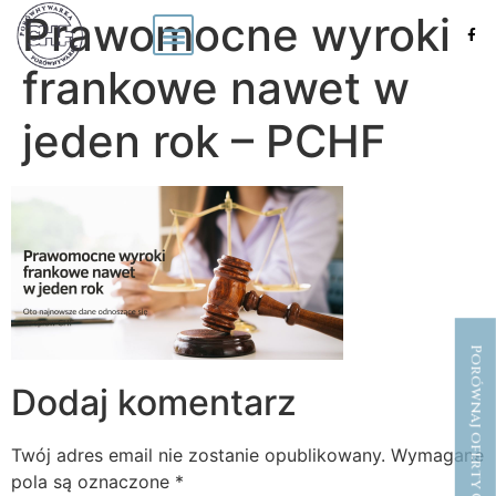
Prawomocne wyroki
frankowe nawet w
jeden rok – PCHF
Porównaj oferty CHF
Dodaj komentarz
Twój adres email nie zostanie opublikowany.
Wymagane
pola są oznaczone
*