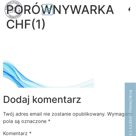
PORÓWNYWARKA
CHF(1)
Porównaj oferty CHF
Dodaj komentarz
Twój adres email nie zostanie opublikowany.
Wymagane
pola są oznaczone
*
Komentarz
*