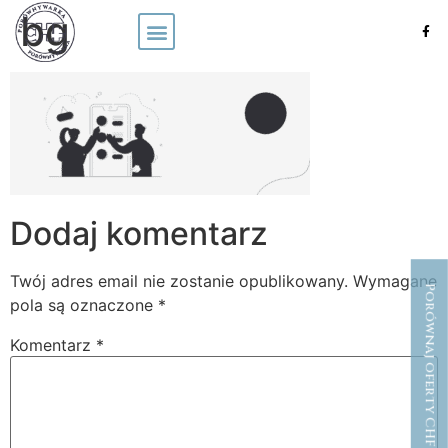
bg
Dodaj komentarz
Twój adres email nie zostanie opublikowany.
Wymagane
Porównaj oferty CHF
pola są oznaczone
*
Komentarz
*