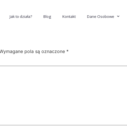
Jak to działa?
Blog
Kontakt
Dane Osobowe
Wymagane pola są oznaczone
*