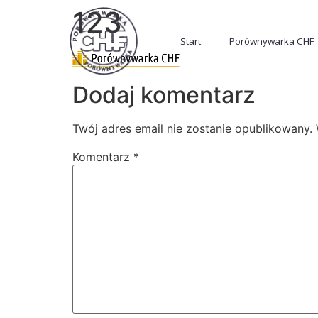
123
Start
Porównywarka CHF
Dodaj komentarz
Twój adres email nie zostanie opublikowany.
Komentarz
*