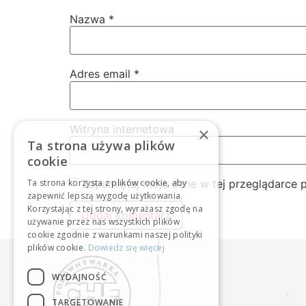
Nazwa
*
Adres email
*
Witryna internetowa
×
Ta strona używa plików
cookie
Zapamiętaj moje dane w tej przeglądarce 
Ta strona korzysta z plików cookie, aby
zapewnić lepszą wygodę użytkowania.
Korzystając z tej strony, wyrażasz zgodę na
używanie przez nas wszystkich plików
cookie zgodnie z warunkami naszej polityki
plików cookie.
Dowiedz się więcej
WYDAJNOŚĆ
TARGETOWANIE