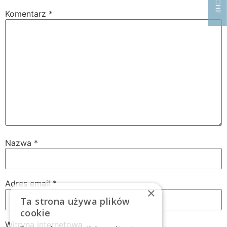
Komentarz
*
Nazwa
*
Adres email
*
×
Ta strona używa plików
cookie
Witryna internetowa