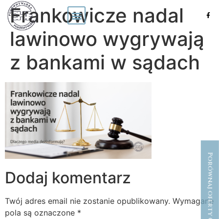
Frankowicze nadal
lawinowo wygrywają
z bankami w sądach
Porównaj oferty CHF
Dodaj komentarz
Twój adres email nie zostanie opublikowany.
Wymagane
pola są oznaczone
*