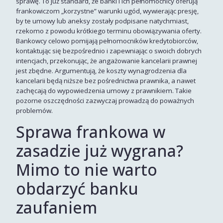
sprawę. To już standard, że banki i ich pełnomocnicy oferują
frankowiczom „korzystne” warunki ugód, wywierając presję,
by te umowy lub aneksy zostały podpisane natychmiast,
rzekomo z powodu krótkiego terminu obowiązywania oferty.
Bankowcy celowo pomijają pełnomocników kredytobiorców,
kontaktując się bezpośrednio i zapewniając o swoich dobrych
intencjach, przekonując, że angażowanie kancelarii prawnej
jest zbędne. Argumentują, że koszty wynagrodzenia dla
kancelarii będą niższe bez pośrednictwa prawnika, a nawet
zachęcają do wypowiedzenia umowy z prawnikiem. Takie
pozorne oszczędności zazwyczaj prowadzą do poważnych
problemów.
Sprawa frankowa w
zasadzie już wygrana?
Mimo to nie warto
obdarzyć banku
zaufaniem